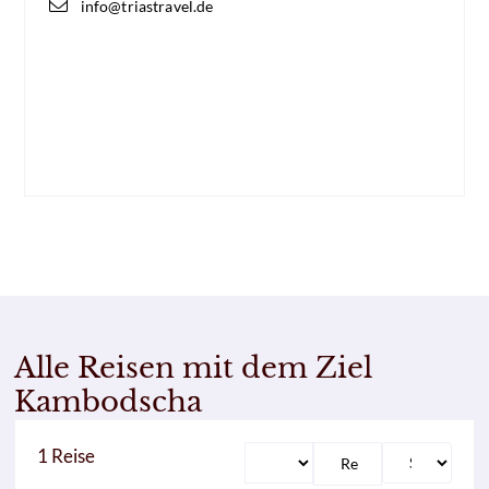
info@triastravel.de
Alle Reisen mit dem Ziel
Kambodscha
1
Reise