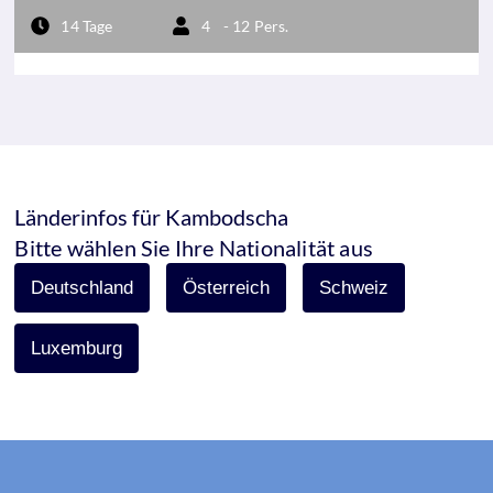
14 Tage
4
- 12 Pers.
Länderinfos für Kambodscha
Bitte wählen Sie Ihre Nationalität aus
Deutschland
Österreich
Schweiz
Luxemburg