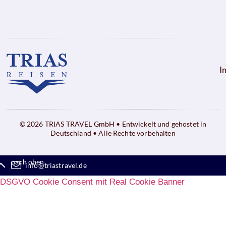
I
© 2026 TRIAS TRAVEL GmbH • Entwickelt und gehostet in
Deutschland • Alle Rechte vorbehalten
nach oben
info@triastravel.de
DSGVO Cookie Consent mit Real Cookie Banner