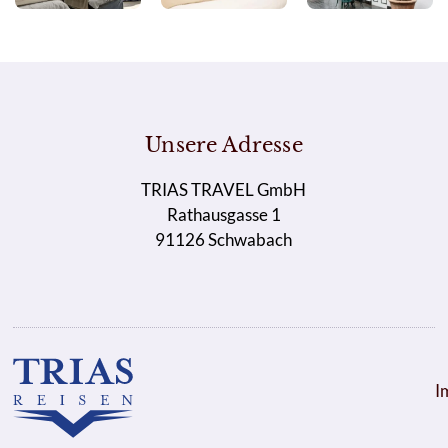
Unsere Adresse
TRIAS TRAVEL GmbH
Rathausgasse 1
91126 Schwabach
I