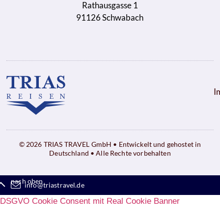
Rathausgasse 1
91126 Schwabach
I
© 2026 TRIAS TRAVEL GmbH • Entwickelt und gehostet in
Deutschland • Alle Rechte vorbehalten
nach oben
info@triastravel.de
DSGVO Cookie Consent mit Real Cookie Banner