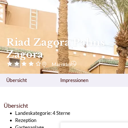
Riad Zagora Palms –
Zagora
Marokko
Übersicht
Impressionen
Übersicht
Landeskategorie: 4 Sterne
Rezeption
Gartenanlage