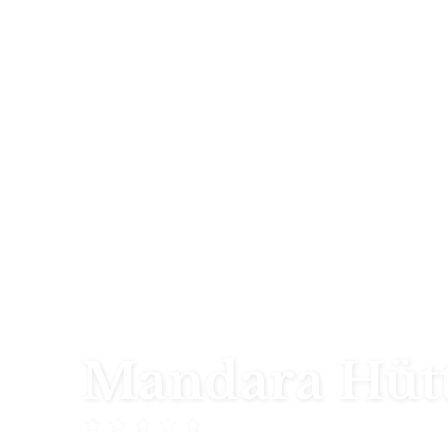
Mandara Hüt
Tansania