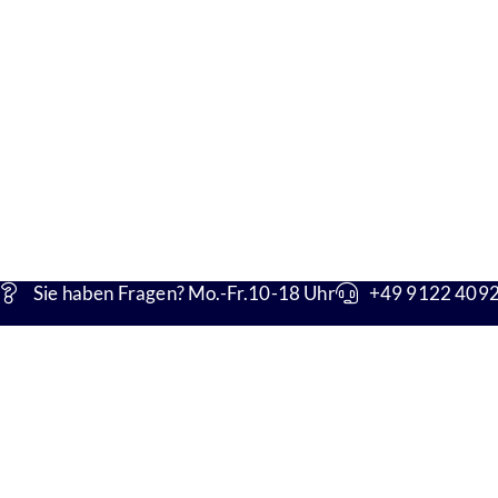
Sie haben Fragen? Mo.-Fr.10-18 Uhr
+49 9122 4092 
Unsere Adresse
Konta