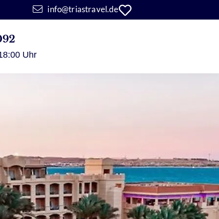
info@triastravel.de
092
 18:00 Uhr