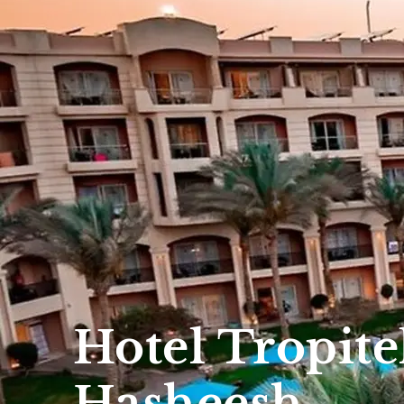
Hotel Tropite
Hasheesh