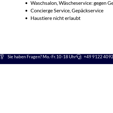
Waschsalon, Wäscheservice: gegen G
Concierge Service, Gepäckservice
Haustiere nicht erlaubt
Impressionen
Sie haben Fragen? Mo.-Fr.10-18 Uhr
+49 9122 4092 