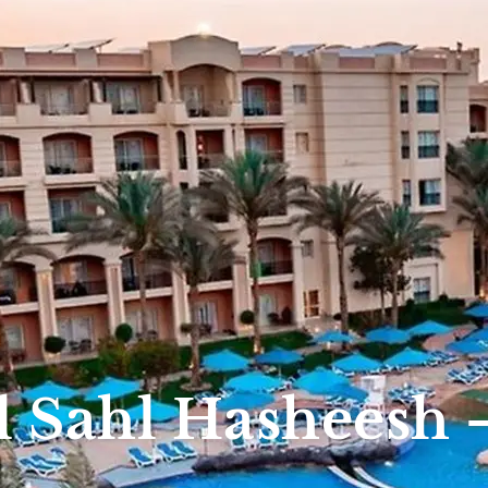
l Sahl Hasheesh 