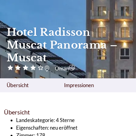
Hotel Radisson
Muscat Panorama –
Muscat
Oman
Übersicht
Impressionen
Übersicht
Landeskategorie: 4 Sterne
Eigenschaften: neu eröffnet
Zimmer: 178