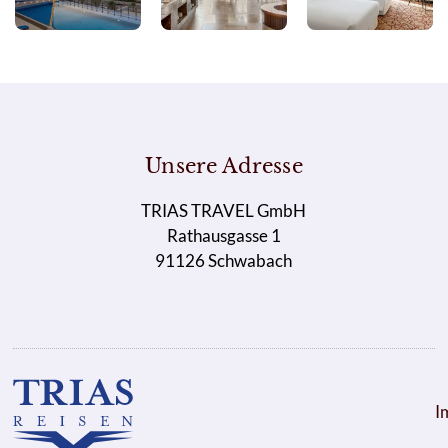
Unsere Adresse
TRIAS TRAVEL GmbH
Rathausgasse 1
91126 Schwabach
I