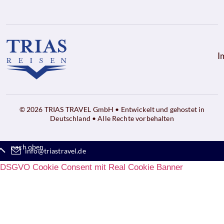
I
© 2026 TRIAS TRAVEL GmbH • Entwickelt und gehostet in
Deutschland • Alle Rechte vorbehalten
nach oben
info@triastravel.de
DSGVO Cookie Consent mit Real Cookie Banner