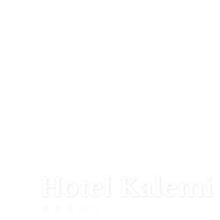
Hotel Kalemi
Albanien