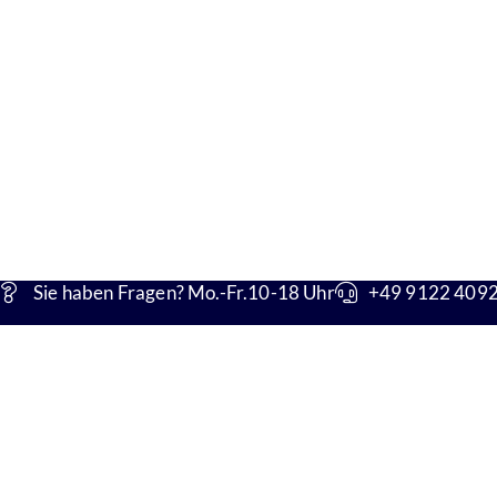
Sie haben Fragen? Mo.-Fr.10-18 Uhr
+49 9122 4092 
Unsere Adresse
Konta