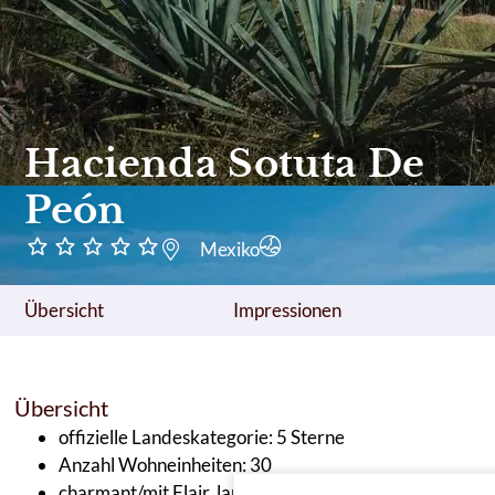
Hacienda Sotuta De
Peón
Mexiko
Übersicht
Impressionen
Übersicht
offizielle Landeskategorie: 5 Sterne
Anzahl Wohneinheiten: 30
charmant/mit Flair, landestypischer Stil