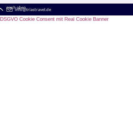
nach oben
info@triastravel.de
DSGVO Cookie Consent mit Real Cookie Banner