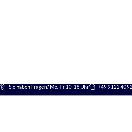
Sie haben Fragen? Mo.-Fr.10-18 Uhr
+49 9122 4092 