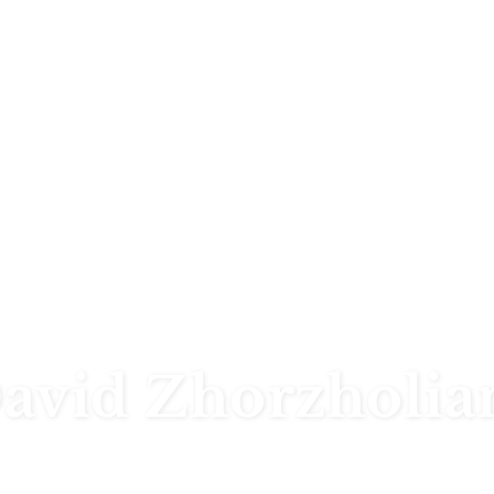
avid Zhorzholia