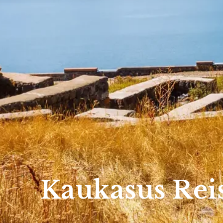
Kaukasus Rei