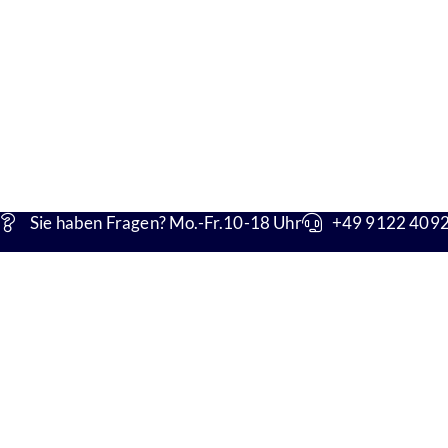
Sie haben Fragen? Mo.-Fr.10-18 Uhr
+49 9122 4092 
Unsere Adresse
Konta