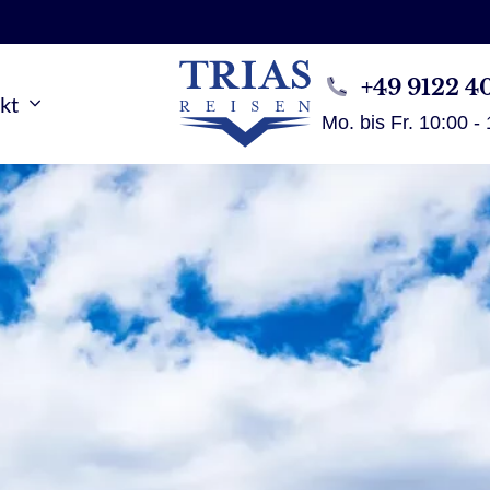
+49 9122 4
kt
Mo. bis Fr. 10:00 -