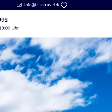
info@triastravel.de
092
 18:00 Uhr